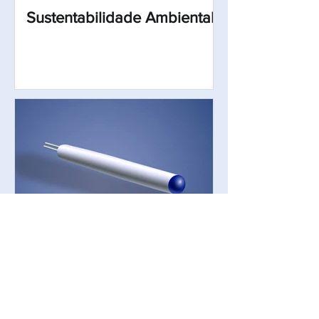
Sustentabilidade Ambiental
Sensores de temperatura de
resistência de cobalto de
platina