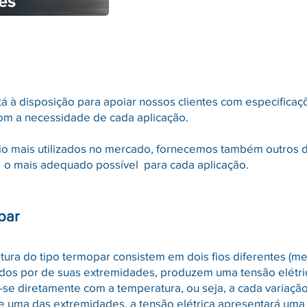
á à disposição para apoiar nossos clientes com especificaçõ
om a necessidade de cada aplicação.
io mais utilizados no mercado, fornecemos também outros 
 o mais adequado possível para cada aplicação.
par
ra do tipo termopar consistem em dois fios diferentes (met
nidos por de suas extremidades, produzem uma tensão elétri
a-se diretamente com a temperatura, ou seja, a cada variaçã
e uma das extremidades, a tensão elétrica apresentará uma