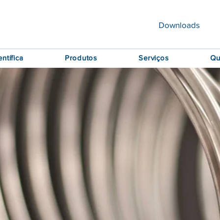
Downloads
ntífica
Produtos
Serviços
Qu