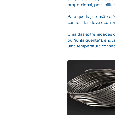
proporcional, possibilit
Para que haja tensão elé
conhecidas deve ocorrer
Uma das extremidades de
ou “junta quente”), enq
uma temperatura conhecid