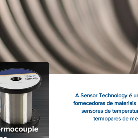
A Sensor Technology é um
fornecedoras de materiais
sensores de temperatur
termopares de met