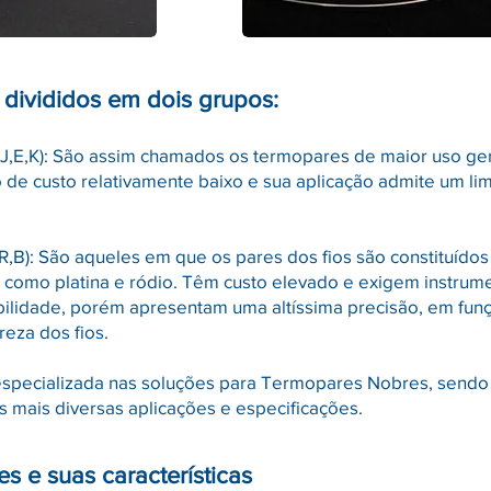
divididos em dois grupos:
,J,E,K): São assim chamados os termopares de maior uso ger
ão de custo relativamente baixo e sua aplicação admite um lim
,B): São aqueles em que os pares dos fios são constituídos
s como platina e ródio. Têm custo elevado e exigem instrum
ibilidade, porém apresentam uma altíssima precisão, em fun
eza dos fios.
especializada nas soluções para Termopares Nobres, sendo
s mais diversas aplicações e especificações.
s e suas características