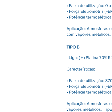
• Faixa de utilização: 0 a
• Força Eletromotriz (FE
• Potência termoelétrica
Aplicação: Atmosferas o
com vapores metálicos.
TIPO B
- Liga: ( + ) Platina 70% 
Características:
• Faixa de utilização: 87
• Força Eletromotriz (F
• Potência termoelétric
Aplicação: Atmosferas o
vapores metálicos. Tipo