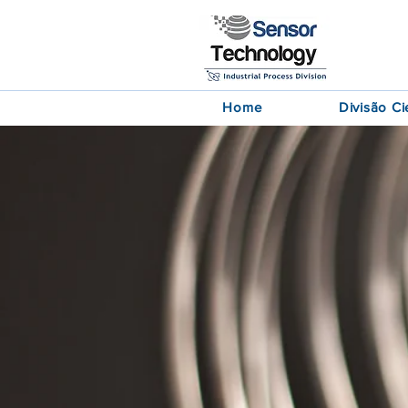
Home
Divisão Cie