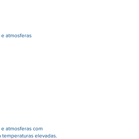
o e atmosferas
o e atmosferas com
a temperaturas elevadas.