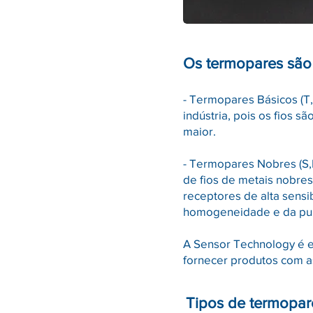
Os termopares são 
- Termopares Básicos (T
indústria, pois os fios s
maior.
- Termopares Nobres (S,R
de fios de metais nobre
receptores de alta sens
homogeneidade e da pur
A Sensor Technology é 
fornecer produtos com a
Tipos de termopare