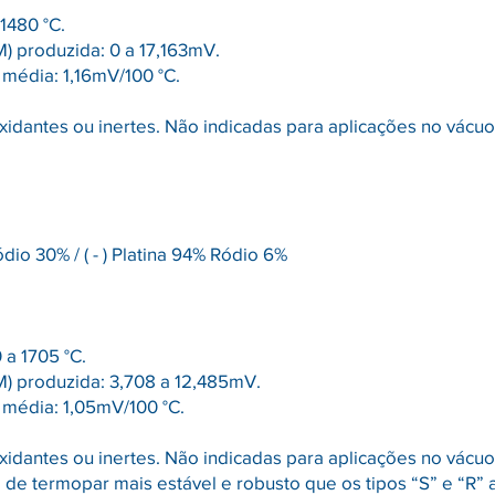
 1480 °C.
M) produzida: 0 a 17,163mV.
 média: 1,16mV/100 °C.
xidantes ou inertes. Não indicadas para aplicações no vácu
Ródio 30% / ( - ) Platina 94% Ródio 6%
0 a 1705 °C.
EM) produzida: 3,708 a 12,485mV.
a média: 1,05mV/100 °C.
xidantes ou inertes. Não indicadas para aplicações no vácu
 de termopar mais estável e robusto que os tipos “S” e “R” 