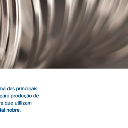
a das principais
 para produção de
a que utilizam
al nobre.