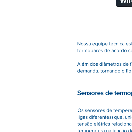
Nossa equipe técnica est
termopares de acordo c
Além dos diâmetros de f
demanda, tornando o fio
Sensores de termo
Os sensores de temperatu
ligas diferentes) que, u
tensão elétrica relacion
temperatura na junção d