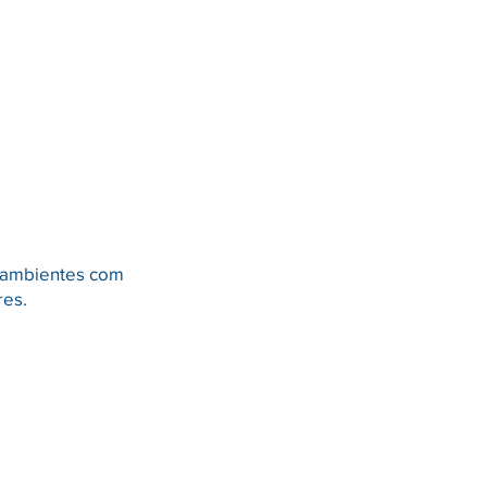
e ambientes com
res.